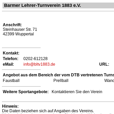
Barmer Lehrer-Turnverein 1883 e.V.
Anschrift:
Steinhauser Str. 71
42399 Wuppertal
Kontakt:
Telefon:
0202-612128
eMail:
info@bltv1883.de
URL:
Angebot aus dem Bereich der vom DTB vertretenen Turns
Faustball
Prellball
Wand
Weitere Sportangebote:
Kontaktieren Sie den Verein
Hinweis:
Die Daten beziehen sich auf Angaben des Vereins.